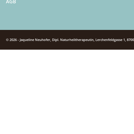
AGB
© 2026 - Jaqueline Neuhofer, Dipl. Naturheiltherapeutin, Lerchenfeldgasse 1, 870