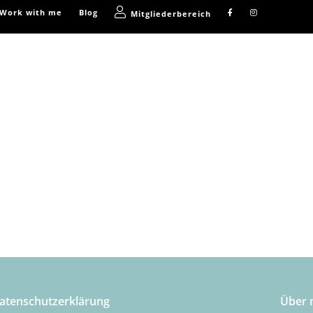
Work with me
Blog
Mitgliederbereich
atenschutzerklärung
Über 