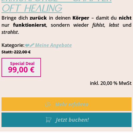
oft Healing
Bringe dich
zurück
in deinen
Körper
– damit du
nicht
nur
funktionierst
, sondern wieder
fühlst, lebst
und
strahlst
.
Kategorie:
❤️‍🩹 Meine Angebote
Statt: 222,00 €
Special Deal
99,00 €
inkl.
20,00
% MwSt
Mehr erfahren
Jetzt buchen!