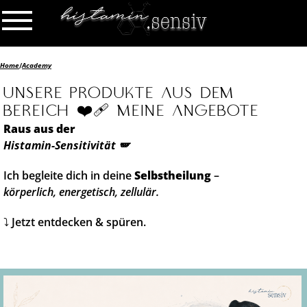
Home
/
Academy
Unsere Produkte aus dem
Bereich
❤️‍🩹 Meine Angebote
Raus aus der
Histamin-Sensitivität 🪽
Ich begleite dich in deine
Selbstheilung
–
körperlich, energetisch, zellulär.
⤵️ Jetzt entdecken & spüren.