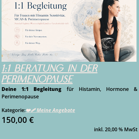
1:1 Beratung in der
Perimenopause
Deine 1:1 Begleitung
für Histamin, Hormone &
Perimenopause
Kategorie:
❤️‍🩹 Meine Angebote
150,00 €
inkl.
20,00
% MwSt