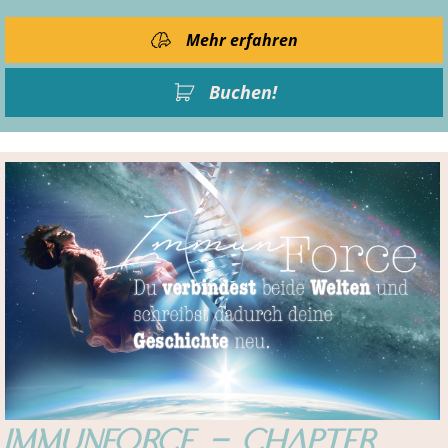
Mehr erfahren
Buchen!
ImmunForce – Chapter