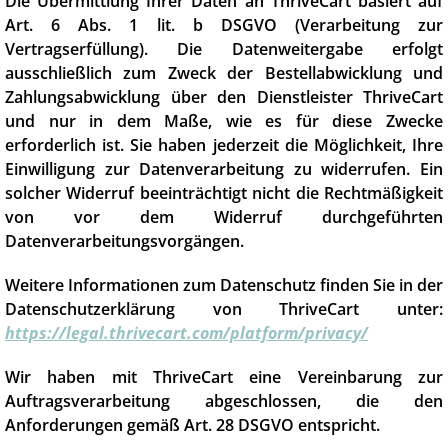
Die Übermittlung Ihrer Daten an ThriveCart basiert auf
Art. 6 Abs. 1 lit. b DSGVO (Verarbeitung zur
Vertragserfüllung). Die Datenweitergabe erfolgt
ausschließlich zum Zweck der Bestellabwicklung und
Zahlungsabwicklung über den Dienstleister ThriveCart
und nur in dem Maße, wie es für diese Zwecke
erforderlich ist. Sie haben jederzeit die Möglichkeit, Ihre
Einwilligung zur Datenverarbeitung zu widerrufen. Ein
solcher Widerruf beeinträchtigt nicht die Rechtmäßigkeit
von vor dem Widerruf durchgeführten
Datenverarbeitungsvorgängen.
Weitere Informationen zum Datenschutz finden Sie in der
Datenschutzerklärung von ThriveCart unter:
https://legal.thrivecart.com/platform/privacy/
Wir haben mit ThriveCart eine Vereinbarung zur
Auftragsverarbeitung abgeschlossen, die den
Anforderungen gemäß Art. 28 DSGVO entspricht.